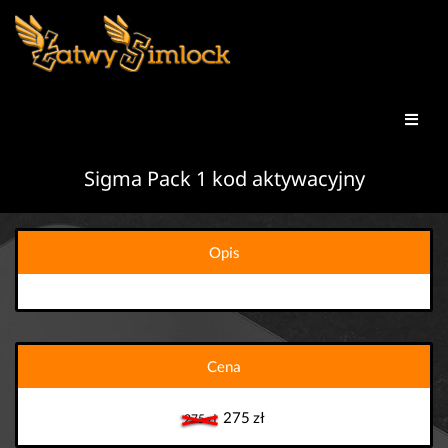
Sigma Pack 1 kod aktywacyjny
Opis
Cena
275 zł
275 zł