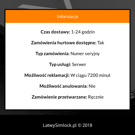
Informacje
Czas dostawy:
1-24 godzin
Zamówienia hurtowe dostępne:
Tak
Typ zamówienia:
Numer seryjny
Typ usługi:
Serwer
Możliwość reklamacji:
W ciągu 7200 minut
Możliwość anulowania:
Nie
Zamówienie przetwarzane:
Ręcznie
LatwySimlock.pl © 2018