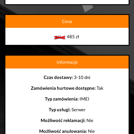
Cena
485 zł
485 zł
Informacje
Czas dostawy:
3-10 dni
Zamówienia hurtowe dostępne:
Tak
Typ zamówienia:
IMEI
Typ usługi:
Serwer
Możliwość reklamacji:
Nie
Możliwość anulowania:
Nie