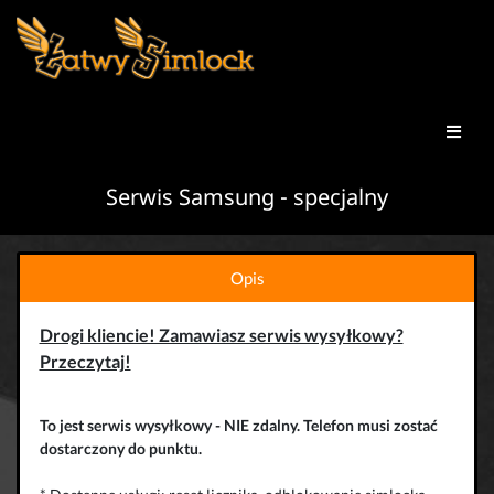
Serwis Samsung - specjalny
Opis
Drogi kliencie! Zamawiasz serwis wysyłkowy?
Przeczytaj!
To jest serwis wysyłkowy - NIE zdalny. Telefon musi zostać
dostarczony do punktu.