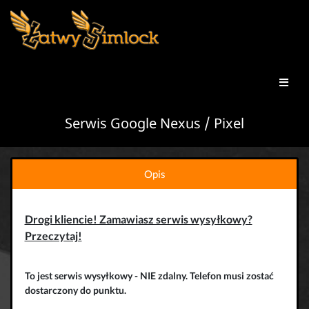
Serwis Google Nexus / Pixel
Opis
Drogi kliencie! Zamawiasz serwis wysyłkowy?
Przeczytaj!
To jest serwis wysyłkowy - NIE zdalny. Telefon musi zostać
dostarczony do punktu.