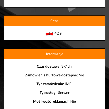
Cena
42 zł
42 zł
Informacje
Czas dostawy:
3-7 dni
Zamówienia hurtowe dostępne:
Nie
Typ zamówienia:
IMEI
Typ usługi:
Serwer
Możliwość reklamacji:
Nie