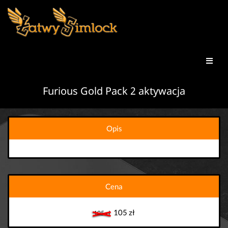
Furious Gold Pack 2 aktywacja
Opis
Cena
105 zł
105 zł