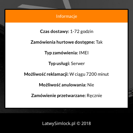
Informacje
Czas dostawy:
1-72 godzin
Zamówienia hurtowe dostępne:
Tak
Typ zamówienia:
IMEI
Typ usługi:
Serwer
Możliwość reklamacji:
W ciągu 7200 minut
Możliwość anulowania:
Nie
Zamówienie przetwarzane:
Ręcznie
LatwySimlock.pl © 2018