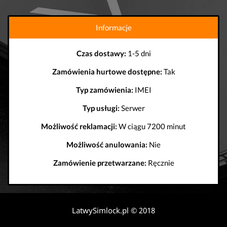
Informacje
Czas dostawy:
1-5 dni
Zamówienia hurtowe dostępne:
Tak
Typ zamówienia:
IMEI
Typ usługi:
Serwer
Możliwość reklamacji:
W ciągu 7200 minut
Możliwość anulowania:
Nie
Zamówienie przetwarzane:
Ręcznie
LatwySimlock.pl © 2018