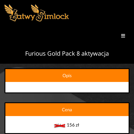
Furious Gold Pack 8 aktywacja
Opis
Cena
156 zł
156 zł