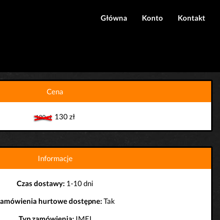
Główna
Konto
Kontakt
Logowanie
Rejestracja
Cena
130 zł
130 zł
Informacje
Czas dostawy:
1-10 dni
amówienia hurtowe dostępne:
Tak
Typ zamówienia:
IMEI