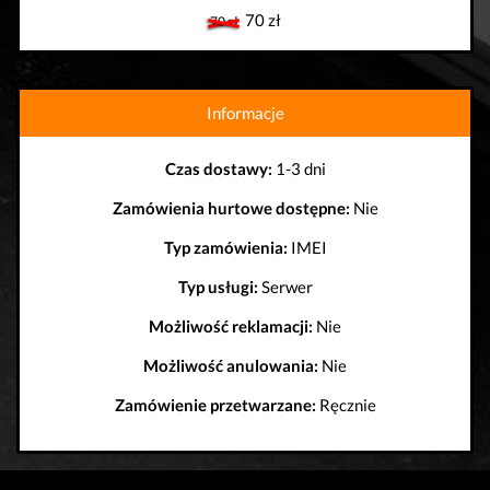
70 zł
70 zł
Informacje
Czas dostawy:
1-3 dni
Zamówienia hurtowe dostępne:
Nie
Typ zamówienia:
IMEI
Typ usługi:
Serwer
Możliwość reklamacji:
Nie
Możliwość anulowania:
Nie
Zamówienie przetwarzane:
Ręcznie