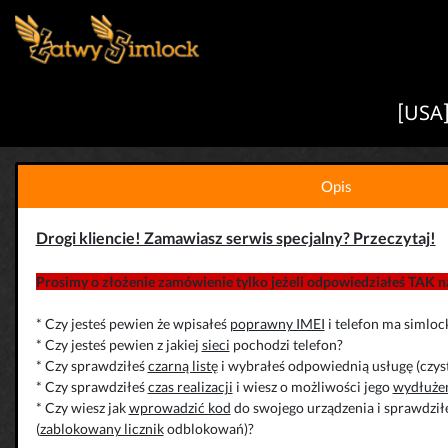
[USA]
Opis
Drogi kliencie! Zamawiasz serwis specjalny? Przeczytaj!
Prosimy o złożenie zamówienie tylko jeżeli odpowiedziałeś TAK na
* Czy jesteś pewien że wpisałeś
poprawny IMEI
i telefon ma simloc
* Czy jesteś pewien z jakiej
sieci
pochodzi telefon?
* Czy sprawdziłeś
czarną listę
i wybrałeś odpowiednią usługę (czys
* Czy sprawdziłeś
czas realizacji
i wiesz o możliwości jego
wydłuże
* Czy wiesz jak
wprowadzić kod
do swojego urządzenia i sprawdziłe
(
zablokowany licznik
odblokowań)?