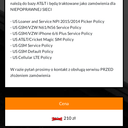
należą do bazy AT&T i będą traktowane jako zamówienia dla
NIEPOPRAWNEJ SIECI
- US Loaner and Service NPI 2015/2014 Picker Policy
- US GSM/VZW N61/N56 Service Policy
- US GSM/VZW iPhone 6/6 Plus Service Policy
- US AT&T/Cricket Magic SIM Policy
- US GSM Service Policy
- US GSM Default Policy
- US Cellular LTE Policy
W razie pytań prosimy o kontakt z obsługą serwisu PRZED
złożeniem zamówienia
Cena
210 zł
210 zł