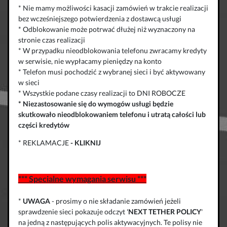
* Nie mamy możliwości kasacji zamówień w trakcie realizacji
bez wcześniejszego potwierdzenia z dostawcą usługi
* Odblokowanie może potrwać dłużej niż wyznaczony na
stronie czas realizacji
* W przypadku nieodblokowania telefonu zwracamy kredyty
w serwisie, nie wypłacamy pieniędzy na konto
* Telefon musi pochodzić z wybranej sieci i być aktywowany
w sieci
* Wszystkie podane czasy realizacji to DNI ROBOCZE
*
Niezastosowanie się do wymogów usługi będzie
skutkowało
nieodblokowaniem telefonu
i
utratą całości lub
części kredytów
* REKLAMACJE
-
KLIKNIJ
*** Specialne wymagania serwisu ***
*
UWAGA
- prosimy o nie składanie zamówień jeżeli
sprawdzenie sieci pokazuje odczyt '
NEXT TETHER POLICY
'
na jedną z następujących polis aktywacyjnych. Te polisy nie