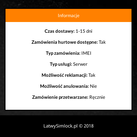
Informacje
Czas dostawy:
1-15 dni
Zamówienia hurtowe dostępne:
Tak
Typ zamówienia:
IMEI
Typ usługi:
Serwer
Możliwość reklamacji:
Tak
Możliwość anulowania:
Nie
Zamówienie przetwarzane:
Ręcznie
LatwySimlock.pl © 2018