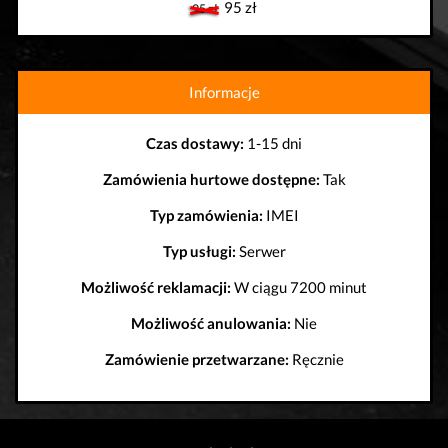
95 zł
95 zł
Informacje
Czas dostawy:
1-15 dni
Zamówienia hurtowe dostępne:
Tak
Typ zamówienia:
IMEI
Typ usługi:
Serwer
Możliwość reklamacji:
W ciągu 7200 minut
Możliwość anulowania:
Nie
Zamówienie przetwarzane:
Ręcznie