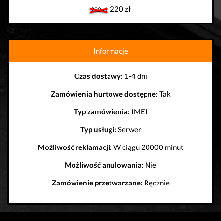
220 zł
220 zł
Informacje
Czas dostawy:
1-4 dni
Zamówienia hurtowe dostępne:
Tak
Typ zamówienia:
IMEI
Typ usługi:
Serwer
Możliwość reklamacji:
W ciągu 20000 minut
Możliwość anulowania:
Nie
Zamówienie przetwarzane:
Ręcznie