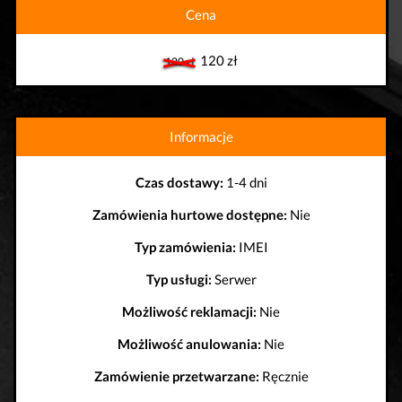
Cena
120 zł
120 zł
Informacje
Czas dostawy:
1-4 dni
Zamówienia hurtowe dostępne:
Nie
Typ zamówienia:
IMEI
Typ usługi:
Serwer
Możliwość reklamacji:
Nie
Możliwość anulowania:
Nie
Zamówienie przetwarzane:
Ręcznie