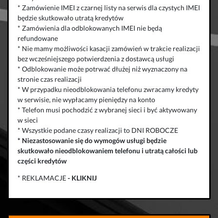
* Zamówienie IMEI z czarnej listy na serwis dla czystych IMEI
będzie skutkowało utratą kredytów
* Zamówienia dla odblokowanych IMEI nie będą
refundowane
* Nie mamy możliwości kasacji zamówień w trakcie realizacji
bez wcześniejszego potwierdzenia z dostawcą usługi
* Odblokowanie może potrwać dłużej niż wyznaczony na
stronie czas realizacji
* W przypadku nieodblokowania telefonu zwracamy kredyty
w serwisie, nie wypłacamy pieniędzy na konto
* Telefon musi pochodzić z wybranej sieci i być aktywowany
w sieci
* Wszystkie podane czasy realizacji to DNI ROBOCZE
*
Niezastosowanie się do wymogów usługi będzie
skutkowało
nieodblokowaniem telefonu
i
utratą całości lub
części kredytów
* REKLAMACJE
-
KLIKNIJ