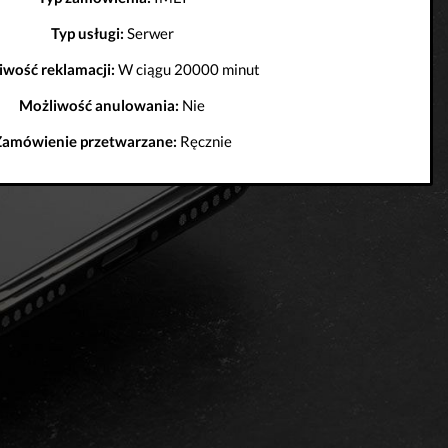
Typ usługi:
Serwer
iwość reklamacji:
W ciągu 20000 minut
Możliwość anulowania:
Nie
Zamówienie przetwarzane:
Ręcznie