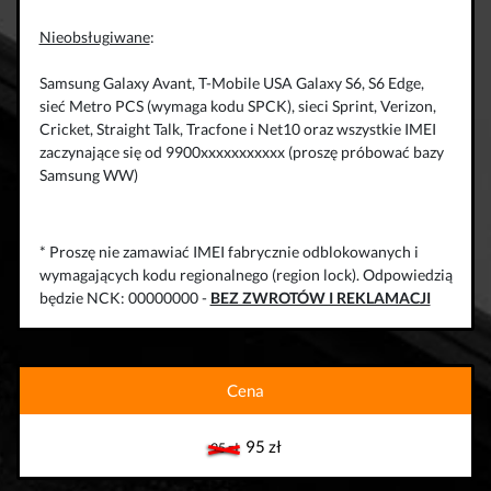
Nieobsługiwane
:
Samsung Galaxy Avant, T-Mobile USA Galaxy S6, S6 Edge,
sieć Metro PCS (wymaga kodu SPCK), sieci Sprint, Verizon,
Cricket, Straight Talk, Tracfone i Net10 oraz wszystkie IMEI
zaczynające się od 9900xxxxxxxxxxx (proszę próbować bazy
Samsung WW)
* Proszę nie zamawiać IMEI fabrycznie odblokowanych i
wymagających kodu regionalnego (region lock). Odpowiedzią
będzie NCK: 00000000 -
BEZ ZWROTÓW I REKLAMACJI
Cena
95 zł
95 zł