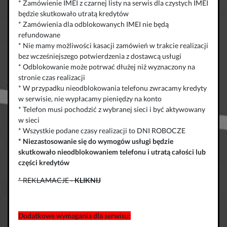
* Zamówienie IMEI z czarnej listy na serwis dla czystych IMEI
będzie skutkowało utratą kredytów
* Zamówienia dla odblokowanych IMEI nie będą
refundowane
* Nie mamy możliwości kasacji zamówień w trakcie realizacji
bez wcześniejszego potwierdzenia z dostawcą usługi
* Odblokowanie może potrwać dłużej niż wyznaczony na
stronie czas realizacji
* W przypadku nieodblokowania telefonu zwracamy kredyty
w serwisie, nie wypłacamy pieniędzy na konto
* Telefon musi pochodzić z wybranej sieci i być aktywowany
w sieci
* Wszystkie podane czasy realizacji to DNI ROBOCZE
*
Niezastosowanie się do wymogów usługi będzie
skutkowało
nieodblokowaniem telefonu
i
utratą całości lub
części kredytów
* REKLAMACJE
-
KLIKNIJ
Dodatkowe wymagania dla serwisu: