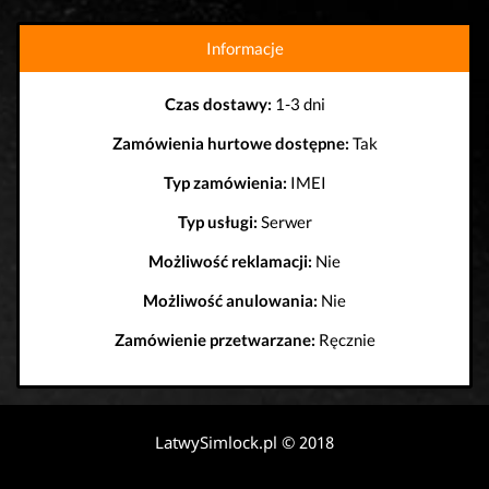
Informacje
Czas dostawy:
1-3 dni
Zamówienia hurtowe dostępne:
Tak
Typ zamówienia:
IMEI
Typ usługi:
Serwer
Możliwość reklamacji:
Nie
Możliwość anulowania:
Nie
Zamówienie przetwarzane:
Ręcznie
LatwySimlock.pl © 2018