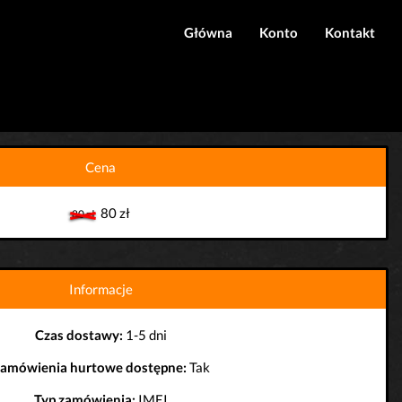
Główna
Konto
Kontakt
Logowanie
Rejestracja
Cena
80 zł
80 zł
Informacje
Czas dostawy:
1-5 dni
amówienia hurtowe dostępne:
Tak
Typ zamówienia:
IMEI