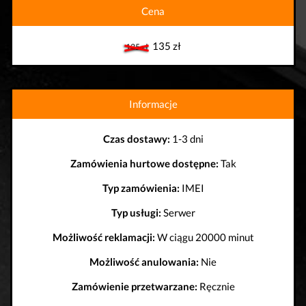
Cena
135 zł
135 zł
Informacje
Czas dostawy:
1-3 dni
Zamówienia hurtowe dostępne:
Tak
Typ zamówienia:
IMEI
Typ usługi:
Serwer
Możliwość reklamacji:
W ciągu 20000 minut
Możliwość anulowania:
Nie
Zamówienie przetwarzane:
Ręcznie