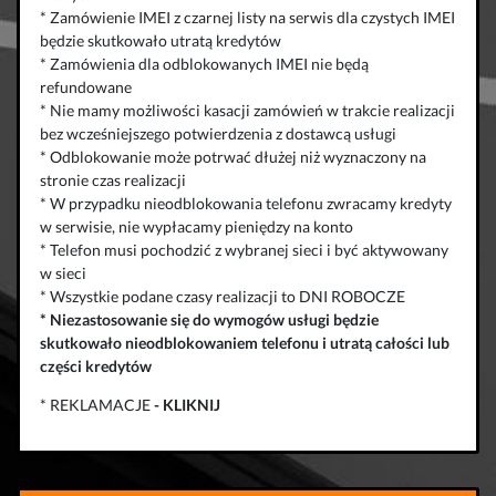
* Zamówienie IMEI z czarnej listy na serwis dla czystych IMEI
będzie skutkowało utratą kredytów
* Zamówienia dla odblokowanych IMEI nie będą
refundowane
* Nie mamy możliwości kasacji zamówień w trakcie realizacji
bez wcześniejszego potwierdzenia z dostawcą usługi
* Odblokowanie może potrwać dłużej niż wyznaczony na
stronie czas realizacji
* W przypadku nieodblokowania telefonu zwracamy kredyty
w serwisie, nie wypłacamy pieniędzy na konto
* Telefon musi pochodzić z wybranej sieci i być aktywowany
w sieci
* Wszystkie podane czasy realizacji to DNI ROBOCZE
*
Niezastosowanie się do wymogów usługi będzie
skutkowało
nieodblokowaniem telefonu
i
utratą całości lub
części kredytów
* REKLAMACJE
-
KLIKNIJ