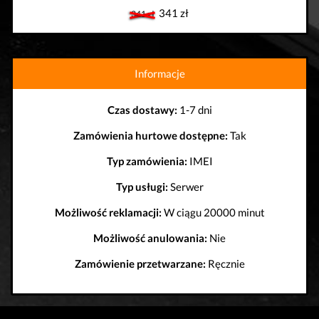
341 zł
341 zł
Informacje
Czas dostawy:
1-7 dni
Zamówienia hurtowe dostępne:
Tak
Typ zamówienia:
IMEI
Typ usługi:
Serwer
Możliwość reklamacji:
W ciągu 20000 minut
Możliwość anulowania:
Nie
Zamówienie przetwarzane:
Ręcznie