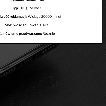
Typ usługi:
Serwer
iwość reklamacji:
W ciągu 20000 minut
Możliwość anulowania:
Nie
Zamówienie przetwarzane:
Ręcznie