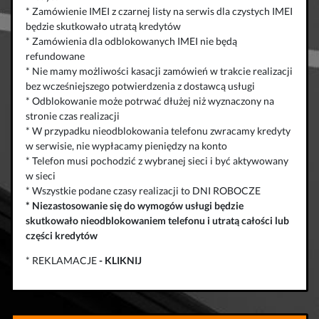
* Zamówienie IMEI z czarnej listy na serwis dla czystych IMEI
będzie skutkowało utratą kredytów
* Zamówienia dla odblokowanych IMEI nie będą
refundowane
* Nie mamy możliwości kasacji zamówień w trakcie realizacji
bez wcześniejszego potwierdzenia z dostawcą usługi
* Odblokowanie może potrwać dłużej niż wyznaczony na
stronie czas realizacji
* W przypadku nieodblokowania telefonu zwracamy kredyty
w serwisie, nie wypłacamy pieniędzy na konto
* Telefon musi pochodzić z wybranej sieci i być aktywowany
w sieci
* Wszystkie podane czasy realizacji to DNI ROBOCZE
*
Niezastosowanie się do wymogów usługi będzie
skutkowało
nieodblokowaniem telefonu
i
utratą całości lub
części kredytów
* REKLAMACJE
-
KLIKNIJ