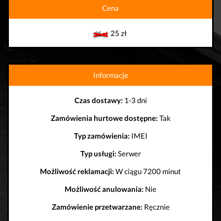
Cena
25 zł
25 zł
Informacje
Czas dostawy:
1-3 dni
Zamówienia hurtowe dostępne:
Tak
Typ zamówienia:
IMEI
Typ usługi:
Serwer
Możliwość reklamacji:
W ciągu 7200 minut
Możliwość anulowania:
Nie
Zamówienie przetwarzane:
Ręcznie