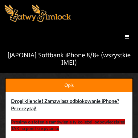
[JAPONIA] Softbank iPhone 8/8+ (wszystkie
IMEI)
Opis
Drogi kliencie! Zamawiasz odblokowanie iPhone?
Przeczytaj!
Prosimy o złożenie zamówienie tylko jeżeli odpowiedziałeś
TAK na poniższe pytania: