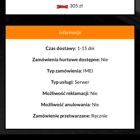
305 zł
305 zł
Informacje
Czas dostawy:
1-15 dni
Zamówienia hurtowe dostępne:
Nie
Typ zamówienia:
IMEI
Typ usługi:
Serwer
Możliwość reklamacji:
Nie
Możliwość anulowania:
Nie
Zamówienie przetwarzane:
Ręcznie