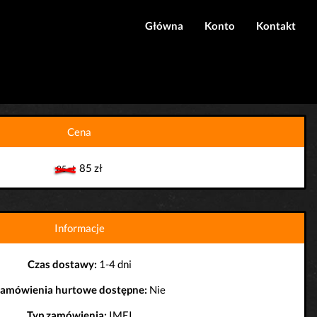
Główna
Konto
Kontakt
Logowanie
Rejestracja
Cena
85 zł
85 zł
Informacje
Czas dostawy:
1-4 dni
amówienia hurtowe dostępne:
Nie
Typ zamówienia:
IMEI