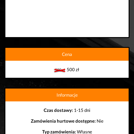
Cena
500 zł
500 zł
Informacje
Czas dostawy:
1-15 dni
Zamówienia hurtowe dostępne:
Nie
Typ zamówienia:
Własne