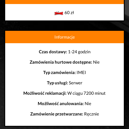
60 zł
60 zł
Informacje
Czas dostawy:
1-24 godzin
Zamówienia hurtowe dostępne:
Nie
Typ zamówienia:
IMEI
Typ usługi:
Serwer
Możliwość reklamacji:
W ciągu 7200 minut
Możliwość anulowania:
Nie
Zamówienie przetwarzane:
Ręcznie