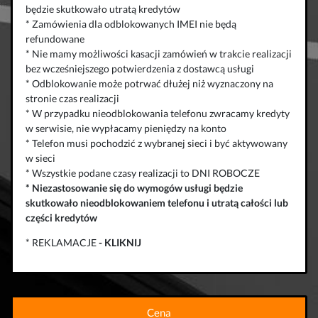
będzie skutkowało utratą kredytów
* Zamówienia dla odblokowanych IMEI nie będą
refundowane
* Nie mamy możliwości kasacji zamówień w trakcie realizacji
bez wcześniejszego potwierdzenia z dostawcą usługi
* Odblokowanie może potrwać dłużej niż wyznaczony na
stronie czas realizacji
* W przypadku nieodblokowania telefonu zwracamy kredyty
w serwisie, nie wypłacamy pieniędzy na konto
* Telefon musi pochodzić z wybranej sieci i być aktywowany
w sieci
* Wszystkie podane czasy realizacji to DNI ROBOCZE
*
Niezastosowanie się do wymogów usługi będzie
skutkowało
nieodblokowaniem telefonu
i
utratą całości lub
części kredytów
* REKLAMACJE
-
KLIKNIJ
Cena