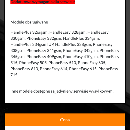
Dodatkowe wymagania dla serwisu:
Modele obsługiwane
HandlePlus 326igsm, HandleEasy 328gsm, HandleEasy
330gsm, PhoneEasy 332gsm, HandlePlus 334gsm,
HandlePlus 334gsm IUP, HandlePlus 338gsm, PhoneEasy
338gsm, PhoneEasy 341gsm, PhoneEasy 342gsm, PhoneEasy
345gsm, PhoneEasy 409gsm, PhoneEasy 410gsm, PhoneEasy
515, PhoneEasy 505, PhoneEasy 510, PhoneEasy 605,
PhoneEasy 610, PhoneEasy 614, PhoneEasy 615, PhoneEasy
715
Inne modele dostępne są jedynie w serwisie wysyłkowym.
Cena