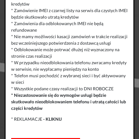
kredytów
* Zamówienie IMEI z czarnej listy na serwis dla czystych IMEI
będzie skutkowało utratą kredytów
* Zamówienia dla odblokowanych IMEI nie będą
refundowane
* Nie mamy możliwości kasacji zamówień w trakcie realizacji
bez wcześniejszego potwierdzenia z dostawcą usługi
* Odblokowanie może potrwać dłużej niż wyznaczony na
stronie czas realizacji
* W przypadku nieodblokowania telefonu zwracamy kredyty
w serwisie, nie wypłacamy pieniędzy na konto
* Telefon musi pochodzić z wybranej sieci i być aktywowany
w sieci
* Wszystkie podane czasy realizacji to DNI ROBOCZE
*
Niezastosowanie się do wymogów usługi będzie
skutkowało
nieodblokowaniem telefonu
i
utratą całości lub
części kredytów
* REKLAMACJE
-
KLIKNIJ