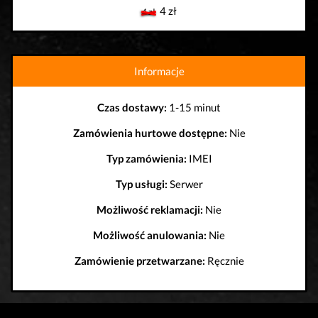
4 zł
4 zł
Informacje
Czas dostawy:
1-15 minut
Zamówienia hurtowe dostępne:
Nie
Typ zamówienia:
IMEI
Typ usługi:
Serwer
Możliwość reklamacji:
Nie
Możliwość anulowania:
Nie
Zamówienie przetwarzane:
Ręcznie