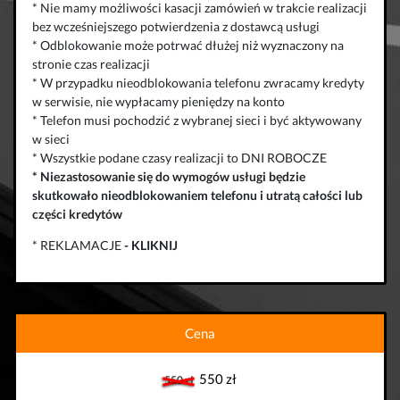
* Nie mamy możliwości kasacji zamówień w trakcie realizacji
bez wcześniejszego potwierdzenia z dostawcą usługi
* Odblokowanie może potrwać dłużej niż wyznaczony na
stronie czas realizacji
* W przypadku nieodblokowania telefonu zwracamy kredyty
w serwisie, nie wypłacamy pieniędzy na konto
* Telefon musi pochodzić z wybranej sieci i być aktywowany
w sieci
* Wszystkie podane czasy realizacji to DNI ROBOCZE
*
Niezastosowanie się do wymogów usługi będzie
skutkowało
nieodblokowaniem telefonu
i
utratą całości lub
części kredytów
* REKLAMACJE
-
KLIKNIJ
Cena
550 zł
550 zł