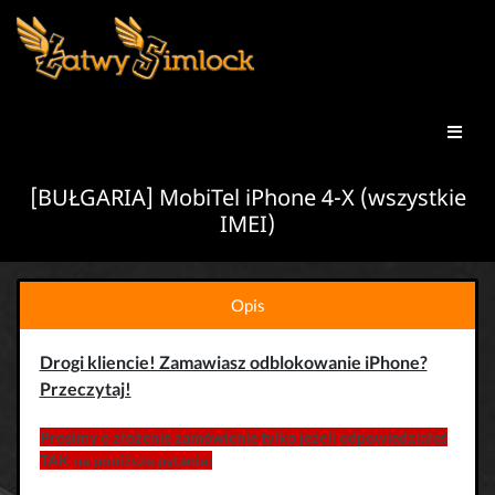
[BUŁGARIA] MobiTel iPhone 4-X (wszystkie
IMEI)
Opis
Drogi kliencie! Zamawiasz odblokowanie iPhone?
Przeczytaj!
Prosimy o złożenie zamówienie tylko jeżeli odpowiedziałeś
TAK na poniższe pytania: