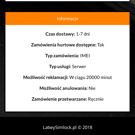
Informacje
Czas dostawy:
1-7 dni
Zamówienia hurtowe dostępne:
Tak
Typ zamówienia:
IMEI
Typ usługi:
Serwer
Możliwość reklamacji:
W ciągu 20000 minut
Możliwość anulowania:
Nie
Zamówienie przetwarzane:
Ręcznie
LatwySimlock.pl © 2018