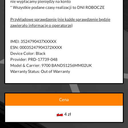
nie wypłacamy pieniędzy na konto
* Wszystkie podane czasy realizacji to DNI ROBOCZE
Przykładowe sprawdzenie
(nie każde sprawdzenie będzie
zawierało informację o operatorze)
IMEI: 3524790437XXXXX
ESN: 00035247904372XXXX
Device Color: Black
Provider: PRD-17739-048
Model & Carrier: 9700 BANDS1256MM02UK
Warranty Status: Out of Warranty
Cena
4 zł
4 zł