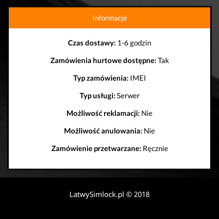
Informacje
Czas dostawy:
1-6 godzin
Zamówienia hurtowe dostępne:
Tak
Typ zamówienia:
IMEI
Typ usługi:
Serwer
Możliwość reklamacji:
Nie
Możliwość anulowania:
Nie
Zamówienie przetwarzane:
Ręcznie
LatwySimlock.pl © 2018