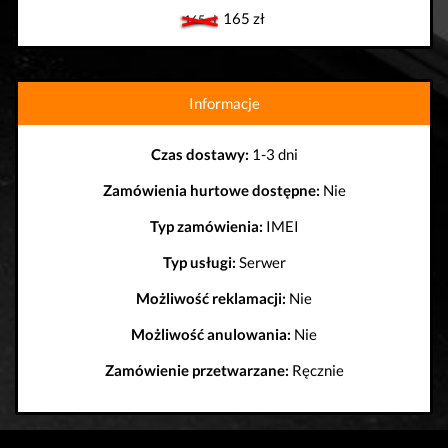
165 zł
165 zł
Informacje
Czas dostawy:
1-3 dni
Zamówienia hurtowe dostępne:
Nie
Typ zamówienia:
IMEI
Typ usługi:
Serwer
Możliwość reklamacji:
Nie
Możliwość anulowania:
Nie
Zamówienie przetwarzane:
Ręcznie