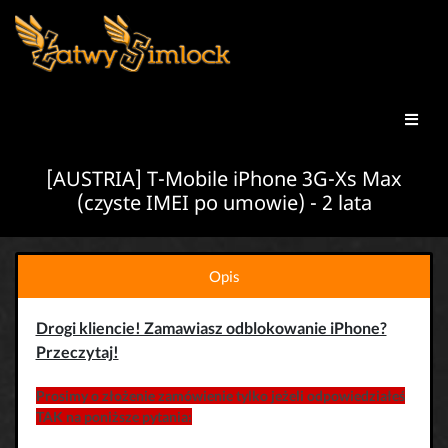
[AUSTRIA] T-Mobile iPhone 3G-Xs Max
(czyste IMEI po umowie) - 2 lata
Opis
Drogi kliencie! Zamawiasz odblokowanie iPhone?
Przeczytaj!
Prosimy o złożenie zamówienie tylko jeżeli odpowiedziałeś
TAK na poniższe pytania: