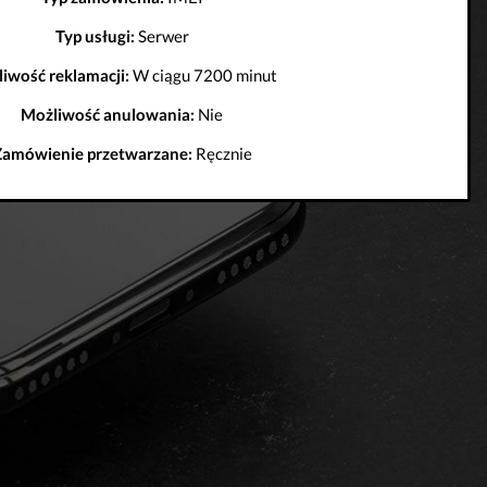
Typ usługi:
Serwer
iwość reklamacji:
W ciągu 7200 minut
Możliwość anulowania:
Nie
Zamówienie przetwarzane:
Ręcznie