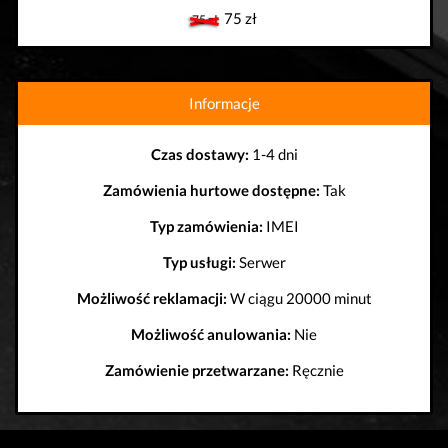
75 zł
75 zł
Informacje
Czas dostawy:
1-4 dni
Zamówienia hurtowe dostępne:
Tak
Typ zamówienia:
IMEI
Typ usługi:
Serwer
Możliwość reklamacji:
W ciągu 20000 minut
Możliwość anulowania:
Nie
Zamówienie przetwarzane:
Ręcznie