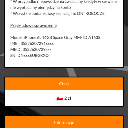
* W przypadku niepowodzenia zwracamy kredyty w serwisie,
nie wypłacamy pieniędzy na konto
* Wszystkie podane czasy realizacji to DNI ROBOCZE
Przykładowe sprawdzenie
Model: iPhone 6s 16GB Space Gray MM-TD A1633
IMEI: 35326207291xxxx
MEID: 3532620729xxx
SN: DNxxxEUBGRXQ
Cena
2 zł
2 zł
Informacje