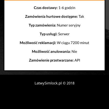
Czas dostawy:
1-6 godzin
Zamówienia hurtowe dostępne:
Tak
Typ zamówienia:
Numer seryjny
Typ usługi:
Serwer
Możliwość reklamacji:
W ciągu 7200 minut
Możliwość anulowania:
Nie
Zamówienie przetwarzane:
API
LatwySimlock.pl © 2018