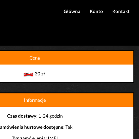
Główna
Konto
Kontakt
Logowanie
Rejestracja
Cena
30 zł
30 zł
Informacje
Czas dostawy:
1-24 godzin
amówienia hurtowe dostępne:
Tak
Typ zamówienia:
IMEI