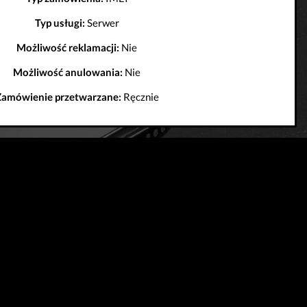
Typ usługi:
Serwer
Możliwość reklamacji:
Nie
Możliwość anulowania:
Nie
Zamówienie przetwarzane:
Ręcznie