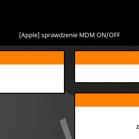
[Apple] sprawdzenie MDM ON/OFF
Z